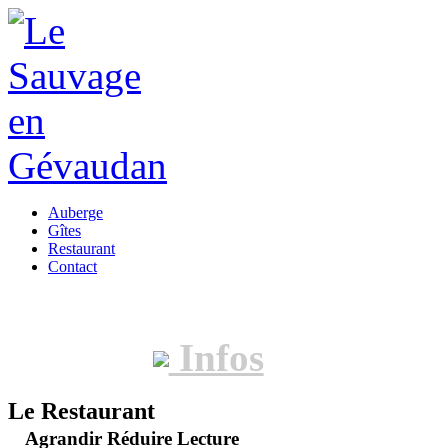
Auberge
Gîtes
Restaurant
Contact
Infos
Le Restaurant
Agrandir
Réduire
Lecture