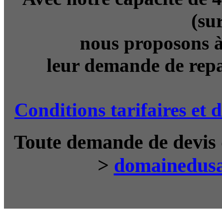
(sur
nous proposons à
leur demande de rep
Conditions tarifaires et
Toute demande de devis d
>
domainedus