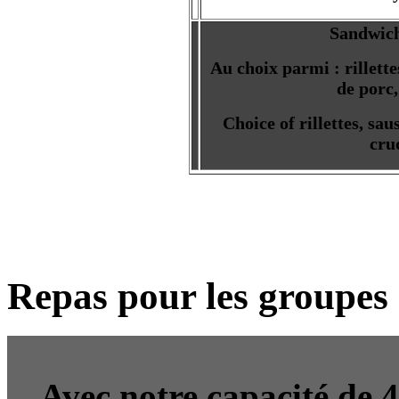
Sandwich
Au choix parmi : rillette
de porc,
Choice of rillettes, sau
cru
Repas pour les groupes 
Avec notre capacité de 4